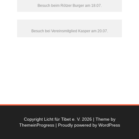
Besuch beim Rötzer Burger am 18.07.
Besuch bei Vereinsmitglied Kasper am 20.07.
Copyright Licht für Tibet e. V. 2026
| Theme by
ThemeinProgress
| Proudly powered by WordPress