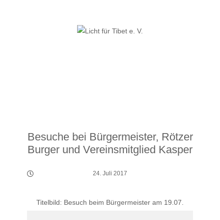
Skip
to
content
Besuche bei Bürgermeister, Rötzer
Burger und Vereinsmitglied Kasper
24. Juli 2017
Titelbild: Besuch beim Bürgermeister am 19.07.