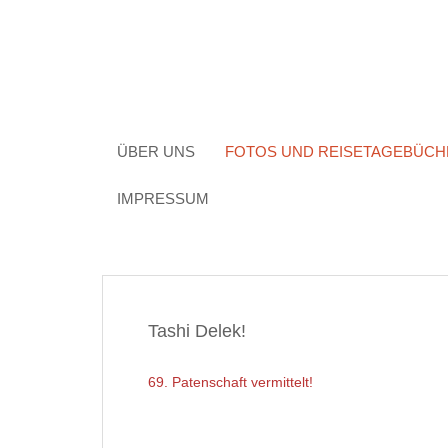
Skip
to
content
ÜBER UNS
FOTOS UND REISETAGEBÜCH
IMPRESSUM
Tashi Delek!
69. Patenschaft vermittelt!