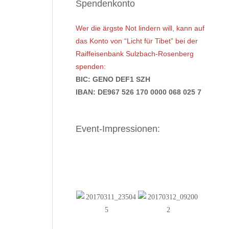
Spendenkonto
Wer die ärgste Not lindern will, kann auf
das Konto von “Licht für Tibet” bei der
Raiffeisenbank Sulzbach-Rosenberg
spenden:
BIC: GENO DEF1 SZH
IBAN: DE967 526 170 0000 068 025 7
Event-Impressionen: