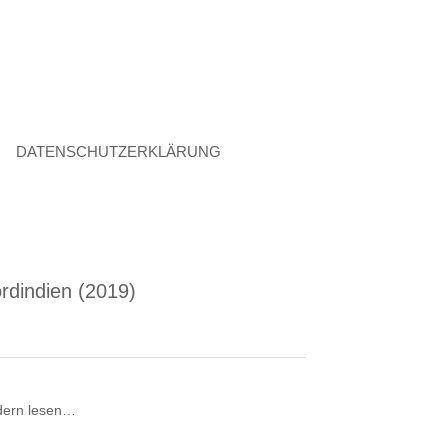
DATENSCHUTZERKLÄRUNG
ordindien (2019)
ildern lesen…