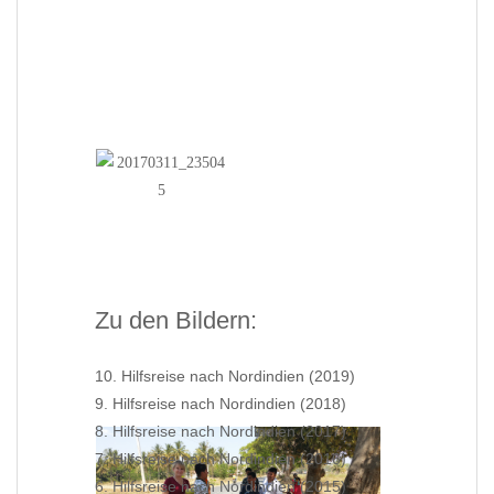
Zu den Bildern:
10. Hilfsreise nach Nordindien (2019)
9. Hilfsreise nach Nordindien (2018)
8. Hilfsreise nach Nordindien (2017)
7. Hilfsreise nach Nordindien (2016)
6. Hilfsreise nach Nordindien (2015)