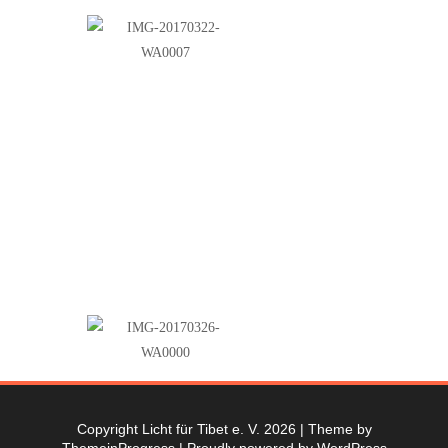
Copyright Licht für Tibet e. V. 2026
| Theme by