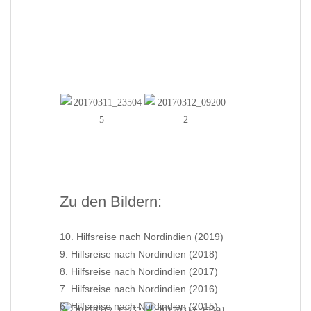
Zu den Bildern:
10. Hilfsreise nach Nordindien (2019)
9. Hilfsreise nach Nordindien (2018)
8. Hilfsreise nach Nordindien (2017)
7. Hilfsreise nach Nordindien (2016)
6. Hilfsreise nach Nordindien (2015)